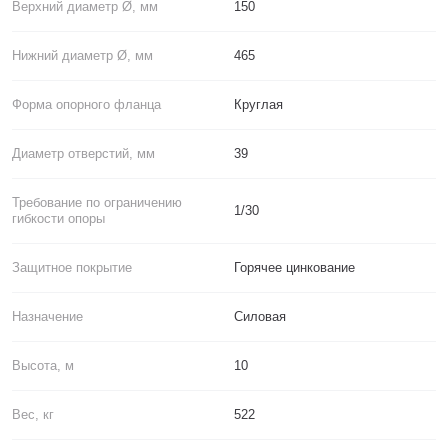
Верхний диаметр Ø, мм
150
Нижний диаметр Ø, мм
465
Форма опорного фланца
Круглая
Диаметр отверстий, мм
39
Требование по ограничению
1/30
гибкости опоры
Защитное покрытие
Горячее цинкование
Назначение
Силовая
Высота, м
10
Вес, кг
522