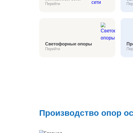
Перейти
Пер
Светофорные опоры
Пр
Перейти
Пер
Производство опор о