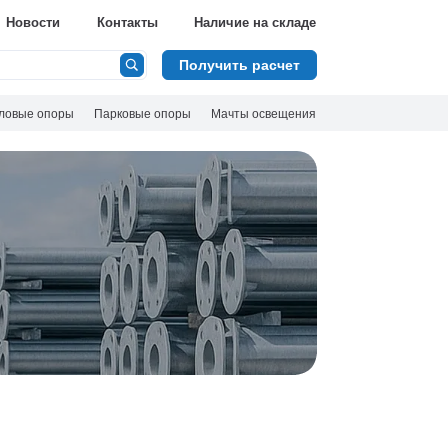
Новости
Контакты
Наличие на складе
Получить расчет
ловые опоры
Парковые опоры
Мачты освещения
5 000+