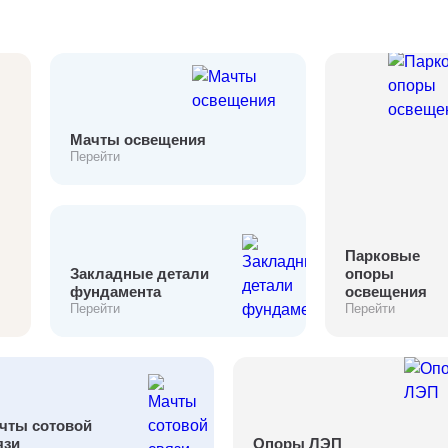
Мачты освещения
Перейти
Парковые
Закладные детали
опоры
фундамента
освещения
Перейти
Перейти
чты сотовой
язи
Опоры ЛЭП