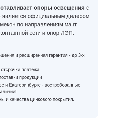
готавливает опоры освещения
с
е является официальным дилером
Умекон по направлениям мачт
контактной сети и опор ЛЭП.
щения и расширенная гарантия - до 3-х
 отсрочки платежа
поставки продукции
е и Екатеринбурге - востребованные
наличии!
ы и качества цинкового покрытия.