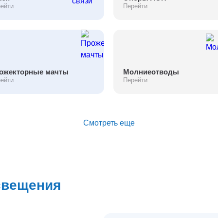
ейти
Перейти
ожекторные мачты
Молниеотводы
ейти
Перейти
Смотреть еще
свещения