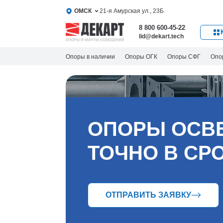
ОМСК
21-я Амурская ул., 23Б
8 800 600-45-22
lid@dekart.tech
Опоры в наличии
Опоры ОГК
Опоры СФГ
Опо
ОПОРЫ ОСВ
ТОЧНО В СР
ОТПРАВИТЬ ЗАЯВКУ