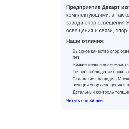
Предприятие Декарт из
комплектующими, а такж
завода опор освещения 
освещения и связи, опор 
Наши отличия
:
Высокое качество опор осве
лет
Низкие цены и возможность
Точное соблюдение сроков 
Складские площади в Москв
позиции опор освещения в 
Детальный контроль толщин
Читать подробнее