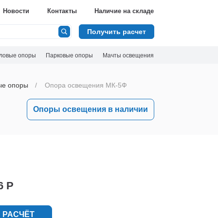
Новости
Контакты
Наличие на складе
Получить расчет
ловые опоры
Парковые опоры
Мачты освещения
ые опоры
Опора освещения МК-5Ф
Опоры освещения в наличии
6 Р
 РАСЧЁТ