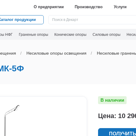
О предприятии
Производство
Услуги
Каталог продукции
ры НФГ
Граненые опоры
Конические опоры
Силовые опоры
Неси
вeщения
Несиловые опоры освещения
Несиловые гранен
МК-5Ф
В наличии
Цена: 10 29
ПОЛУЧИТЬ