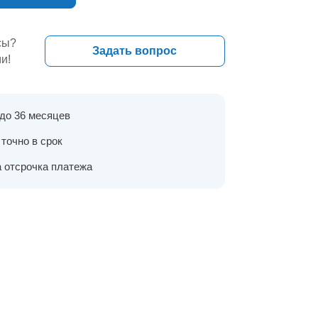
сы?
Задать вопрос
и!
 до 36 месяцев
точно в срок
 отсрочка платежа