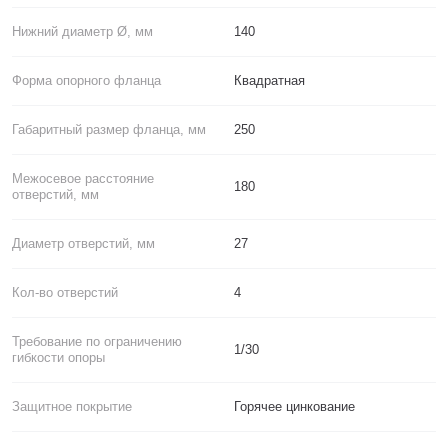
Нижний диаметр Ø, мм
140
Форма опорного фланца
Квадратная
Габаритный размер фланца, мм
250
Межосевое расстояние
180
отверстий, мм
Диаметр отверстий, мм
27
Кол-во отверстий
4
Требование по ограничению
1/30
гибкости опоры
Защитное покрытие
Горячее цинкование