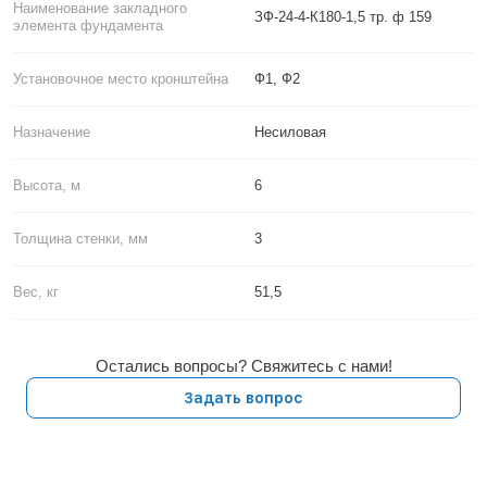
Наименование закладного
ЗФ-24-4-К180-1,5 тр. ф 159
элемента фундамента
Установочное место кронштейна
Ф1, Ф2
Назначение
Несиловая
Высота, м
6
Толщина стенки, мм
3
Вес, кг
51,5
Остались вопросы? Свяжитесь с нами!
Задать вопрос