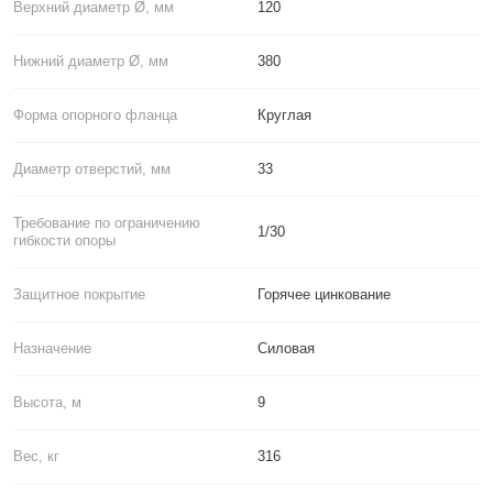
Верхний диаметр Ø, мм
120
Нижний диаметр Ø, мм
380
Форма опорного фланца
Круглая
Диаметр отверстий, мм
33
Требование по ограничению
1/30
гибкости опоры
Защитное покрытие
Горячее цинкование
Назначение
Силовая
Высота, м
9
Вес, кг
316