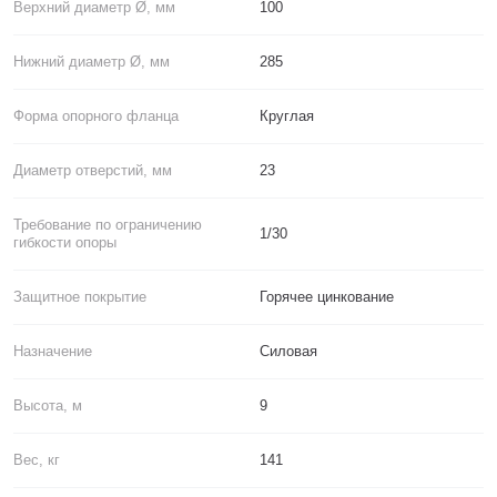
Верхний диаметр Ø, мм
100
Нижний диаметр Ø, мм
285
Форма опорного фланца
Круглая
Диаметр отверстий, мм
23
Требование по ограничению
1/30
гибкости опоры
Защитное покрытие
Горячее цинкование
Назначение
Силовая
Высота, м
9
Вес, кг
141