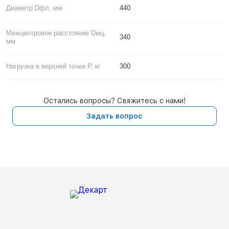
Диаметр Dфл, мм
440
Межцентровое расстояние Dмц,
340
мм
Нагрузка в верхней точке P, кг
300
Остались вопросы? Свяжитесь с нами!
Задать вопрос