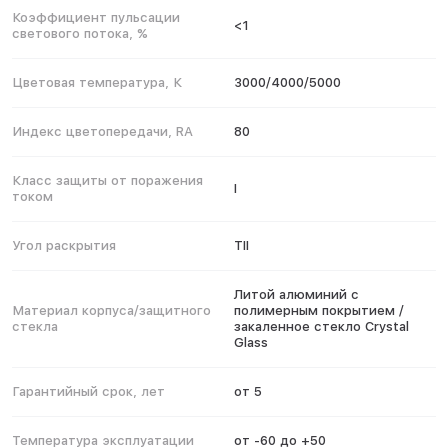
Коэффициент пульсации
<1
светового потока, %
Цветовая температура, К
3000/4000/5000
Индекс цветопередачи, RA
80
Класс защиты от поражения
I
током
Угол раскрытия
TII
Литой алюминий с
Материал корпуса/защитного
полимерным покрытием /
стекла
закаленное стекло Crystal
Glass
Гарантийный срок, лет
от 5
Температура эксплуатации
от -60 до +50