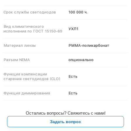
Срок службы светодиодов
100 000 ч.
Вид климатического
УХЛ1
исполнения по ГОСТ 15150-69
Материал линзы
РММА-поликарбонат
Разъем NEMA
опционально
Функция компенсации
Есть
старения светодиодов (CLO)
Функция диммирования
Есть
Остались вопросы? Свяжитесь с нами!
Задать вопрос
Модель
Мощность
Световой
Габариты